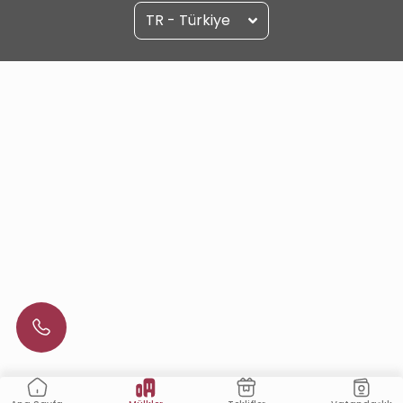
TR - Türkiye