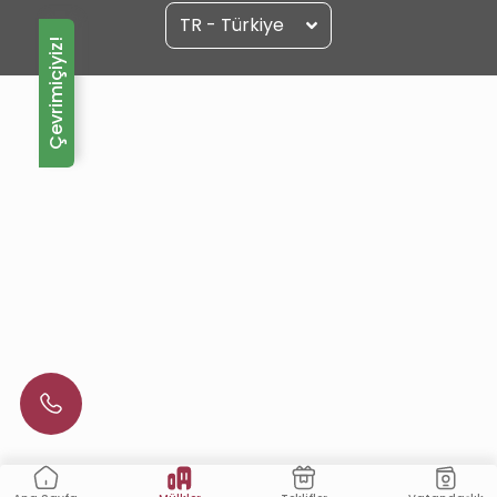
TR - Türkiye
Çevrimiçiyiz!