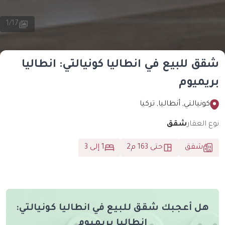
1
/
17
 للبيع في انطاليا كونيالتي: انطاليا
يميوم
ونيالتي, أنطاليا, تركيا
العقار
شقق
شقق
حتى 163 م2
1 إلى 3
ل أعجبك شقق للبيع في انطاليا كونيالتي:
انطاليا بريميوم