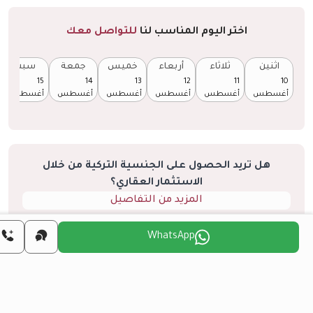
اختر اليوم المناسب لنا
للتواصل معك
اثنين
ثلاثاء
أربعاء
خميس
جمعة
سبت
15
14
13
12
11
10
أغسطس
أغسطس
أغسطس
أغسطس
أغسطس
أغسطس
هل تريد الحصول على الجنسية التركية من خلال
الاستثمار العقاري؟
المزيد من التفاصيل
WhatsApp
اريع مشابهة
الكل
إعادة البيع