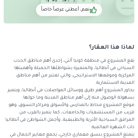
نعم، أعطني عرضاً خاصاً
ذا هذا العقار؟
 المشروع في منطقة كونيا آلتي، إحدى أهم مناطق الجذب
ياحي في أنطاليا، والمتميزة بشواطئها الجميلة وأهميتها
ركزية وموقعها الاستراتيجي، والتي تعتبر من أهم مناطق
ينة الاستثمارية.
ور المشروع أهم طرق ووسائل المواصلات في أنطاليا، ويتميز
ولة الوصول منه إلى أهم مناطق المدينة وما حولها.
ع المشروع محاط بالمدارس والأسواق ومراكز التسوق، وهو
ب من المستشفيات والجامعات، كما يتميز بالقرب من
افق السياحية الأثرية والطبيعية، وأجمل الشواطئ في أنطاليا
 الشهرة العالمية.
تع المشروع بنسق معماري خارجي، يجمع معايير الجمال في