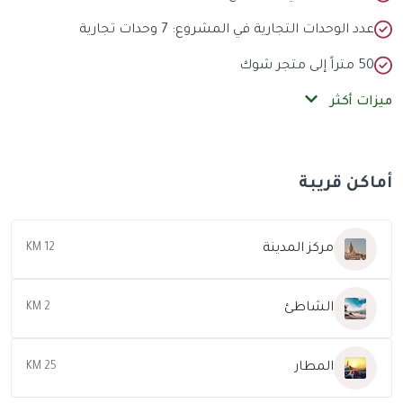
دد الوحدات التجارية في المشروع: 7 وحدات تجارية
 متراً إلى متجر شوك
ات أكثر
كن قريبة
مركز المدينة
12 KM
الشاطئ
2 KM
المطار
25 KM