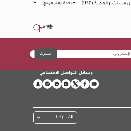
وحدة
(متر مربع)
ن مستشار
العملة
(USD)
AR
اشترك
وسائل التواصل الاجتماعي
AR - تركيا