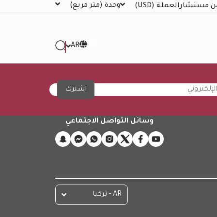
وحدة
(متر مربع)
ن مستشار
العملة
(USD)
AR
اشترك
وسائل التواصل الاجتماعي
AR - تركيا