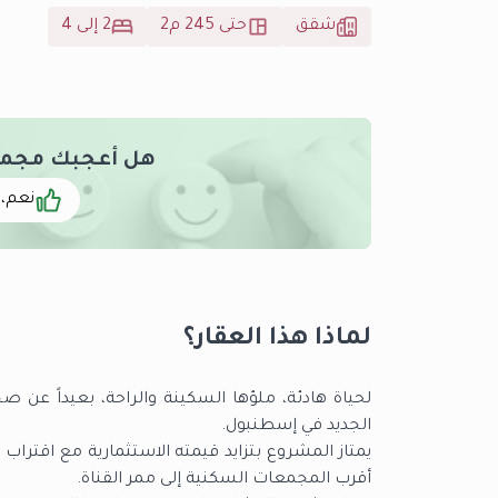
شقق
حتى 245 م2
2 إلى 4
هل أعجبك مجمع إسبارط
نعم، 
لماذا هذا العقار؟
لحياة هادئة، ملؤها السكينة والراحة، بعيداً عن
الجديد في إسطنبول.
يمتاز المشروع بتزايد قيمته الاستثمارية مع اقتراب
أقرب المجمعات السكنية إلى ممر القناة.