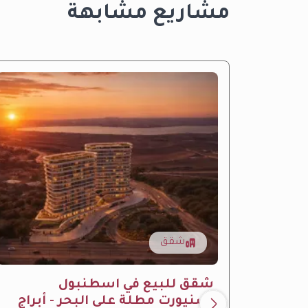
مشاريع مشابهة
شقق
شقق للبيع في اسطنبول
اسنيورت مطلة على البحر - أبراج