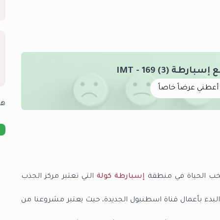
ة (3) IMT - 169
أعطني عرضاً خاصاً
هل
 صخب الحياة في منطقة
إسبارطة كولة
التي تعتبر مركز الجذب
 البدء بأعمال قناة اسطنبول الجديدة، حيث يعتبر مشروعنا من