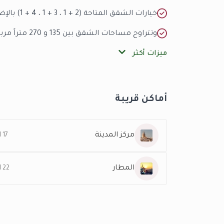
خيارات الشقق المتاحة (2 + 1 ، 3 + 1 ، 4 + 1) بالإضافة لشقق الدوبليكس
وتتراوح مساحات الشقق بين 135 و 270 متراً مربعاً
ميزات أكثر
أماكن قريبة
مركز المدينة
17 KM
المطار
22 KM