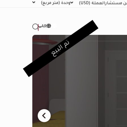
وحدة
(متر مربع)
ن مستشار
العملة
(USD)
AR
تم البيع