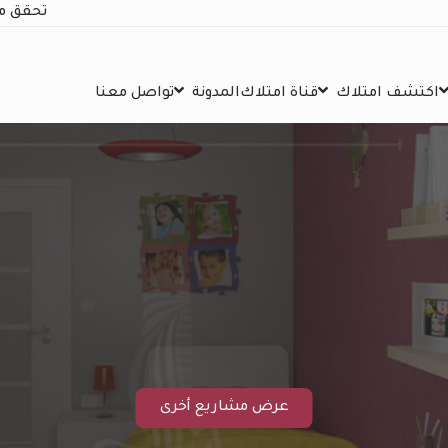
تحقق م
اكتشف امتلاك
قناة امتلاك
المدونة
تواصل معنا
عرض مشاريع أخرى