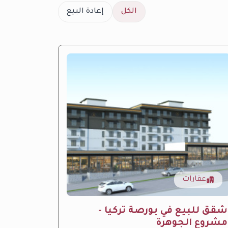
الكل
إعادة البيع
عقارات
عقار
ِشقق للبيع في بورصة تركيا -
مشروع 
مشروع الجوهرة
الفاخر