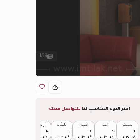
1
/
19
اختر اليوم المناسب لنا
للتواصل معك
سبت
أحد
اثنين
ثلاثاء
أربعاء
خميس
13
12
11
10
9
8
أغسطس
أغسطس
أغسطس
أغسطس
أغسطس
أغسطس