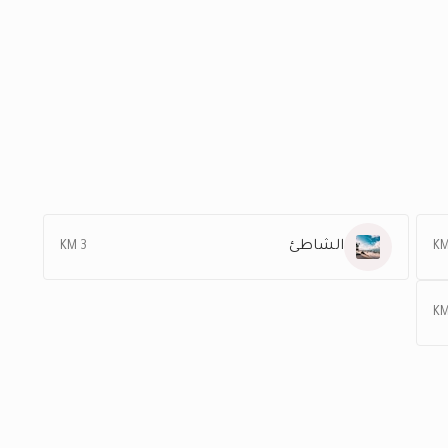
الشاطئ
3 KM