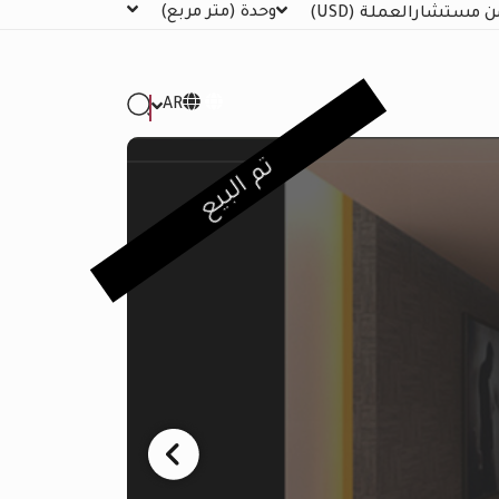
وحدة
(متر مربع)
ن مستشار
العملة
(USD)
AR
تم البيع