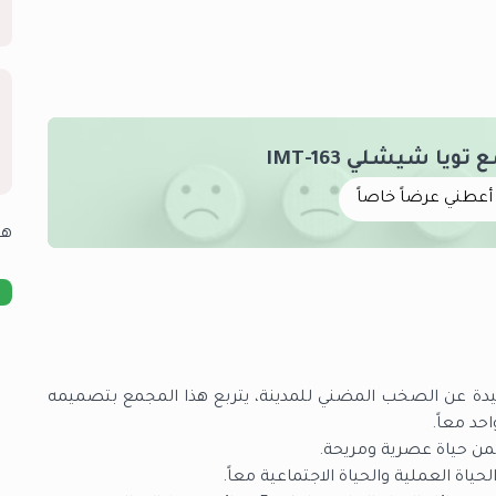
يا شيشلي IMT-163
أعطني عرضاً خاصاً
هل
يدة عن الصخب المضني للمدينة، يتربع هذا المجمع بتصميمه
حد معاً.
ضمن حياة عصرية ومريحة.
ة العملية والحياة الاجتماعية معاً.