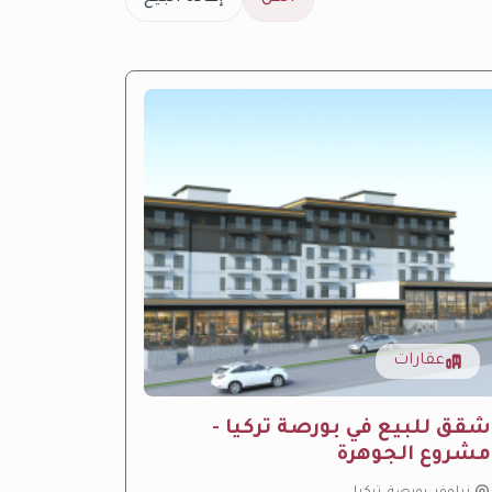
عقارات
عقار
ِشقق للبيع في بورصة تركيا -
مشروع 
مشروع الجوهرة
الفاخر