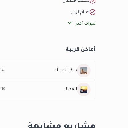
ملاعب لأطفال.
حمام تركي.
ميزات أكثر
أماكن قريبة
مركز المدينة
4 KM
المطار
18 KM
مشاريع مشابهة