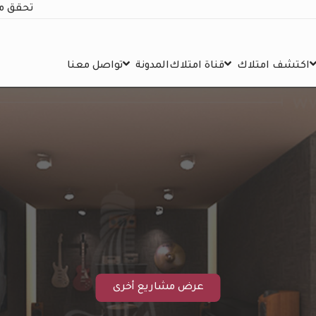
تحقق م
اكتشف امتلاك
قناة امتلاك
المدونة
تواصل معنا
عرض مشاريع أخرى