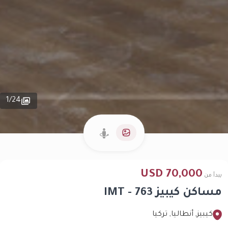
1
/
24
70,000 USD
يبدأ من
مساكن كيبيز IMT - 763
كيبيز, أنطاليا, تركيا