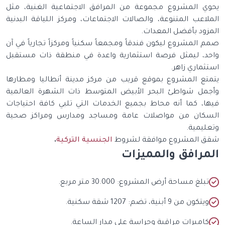
يحوي المشروع مجموعة من المرافق الاجتماعية الغنية، مثل
الملاعب المتنوعة، والصالات الاجتماعات، ومركز اللياقة البدنية
المزود بأفضل المعدات.
صمم المشروع ليكون فندقاً ومجمعاً سكنياً ومركزاً تجارياً في آن
واحد، ليمثل فرصة استثمارية واعدة في منطقة ذات مستقبل
استثماري زاهر.
يتمتع المشروع بموقع قريب من مركز مدينة أنطاليا ومطارها
وأجمل شواطئ البحر الأبيض المتوسط ذات الشهرة العالمية
فيها، كما أنه محاط بجميع الخدمات التي تلبي كافة احتياجات
السكان من مواصلات عامة ومساجد ومدارس ومراكز صحية
وتعليمية.
شقق المشروع موافقة لشروط
الجنسية التركية
.
المرافق والمميزات
تبلغ مساحة أرض المشروع: 30.000 متر مربع.
ويتكون من 9 أبنية، تضم: 1207 شقة سكنية.
كاميرات مراقبة وحراسة على مدار الساعة.