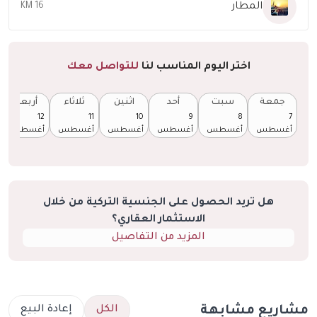
المطار
16 KM
اختر اليوم المناسب لنا
للتواصل معك
جمعة
سبت
أحد
اثنين
ثلاثاء
أربعاء
12
11
10
9
8
7
أغسطس
أغسطس
أغسطس
أغسطس
أغسطس
أغسطس
هل تريد الحصول على الجنسية التركية من خلال
الاستثمار العقاري؟
المزيد من التفاصيل
اريع مشابهة
الكل
إعادة البيع