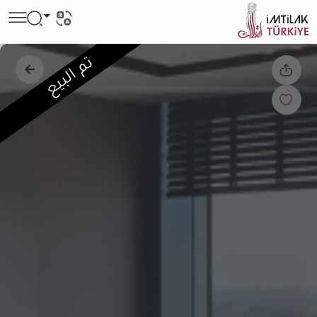
تم البيع