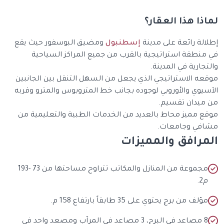
ذا هذا العقار؟
الة رائعة على مدينة
إسطنبول
ومضيق البوسفور حيث يقع
منطقة استراتيجية بالقرب من جميع المراكز السياحية
جارية في المدينة.
عه الاستراتيجي الذي يجعل من السهل التنقل بين الجانبين
سيوي والأوروبي لوجوده بجانب خط المتروبوس والمترو وقربه
ميدان تقسيم.
ع مميز محاط بالعديد من الخدمات الطبية والتعليمية من
في وجامعات.
مرافق والمميزات
مجموعة من المنازل والمكاتب تتراوح مساحتها من 73 -193
2.
ؤلف من برج يحتوي على 35 طابقاً بارتفاع 158 م.
8 مصاعد في البرج، 3 مصاعد في المرآب ومصعد واحد في