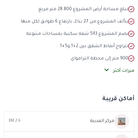
بلغ مساحة أرض المشروع 28.800 متر مربع.
تألف المشروع من 27 بناءً، بارتفاع 6 طوابق لكل منها.
ضم المشروع 593 شقة سكنية بمساحات متنوعة.
تراوح أنماط الشقق بين 2+1 و5+1.
9 متر إلى محطة الترامواي.
ات أكثر
كن قريبة
مركز المدينة
2.6 KM