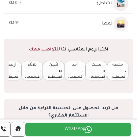
الشاطئ
0.9 KM
المطار
39 KM
اختر اليوم المناسب لنا
للتواصل معك
جمعة
سبت
أحد
اثنين
ثلاثاء
أربعاء
12
11
10
9
8
7
أغسطس
أغسطس
أغسطس
أغسطس
أغسطس
أغسطس
هل تريد الحصول على الجنسية التركية من خلال
الاستثمار العقاري؟
المزيد من التفاصيل
WhatsApp