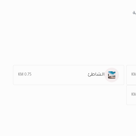
الشاطئ
0.75 KM