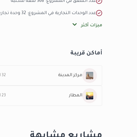
عدد الشقق في المشروع: 368 شقة سكنية
عدد الوحدات التجارية في المشروع: 32 وحدة تجارية
ميزات أكثر
أماكن قريبة
مركز المدينة
32 KM
المطار
23 KM
مشاريع مشابهة