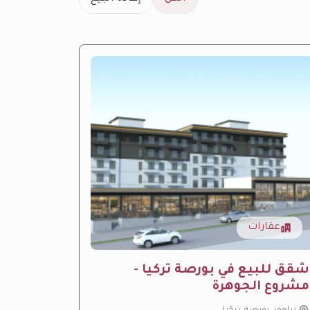
عقارات
عقار
ِشقق للبيع في بورصة تركيا -
مشروع 
مشروع الجوهرة
الفاخر