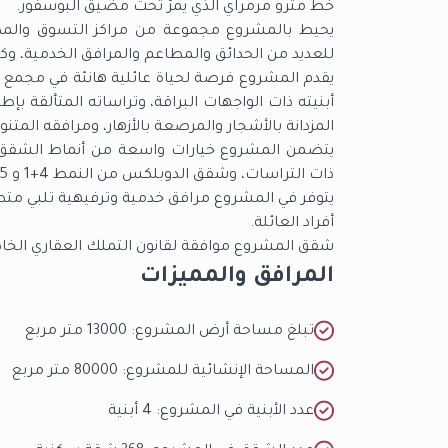
خط مترو مرمراي الذي يمرُّ تحت مضيق البوسفور.
يحيط بالمشروع مجموعة من مراكز التسوق والمدا
للعديد من الحدائق والمطاعم والمرافق الخدمية، و
يقدم المشروع فرصة لحياة عائلية هانئة في مجمع س
أبنيته ذات الواجهات البراقة، وتراساته المتألقة بإ
المزدانة بالأشجار والمرصعة بالأزهار، ومرافقه المتنو
ذات التراسات، وشقق الدوبلكس من النمط 4+1 و 5+1.
يتوفر في المشروع مرافق خدمية وترفيهية تلبي متطل
أفراد العائلة.
شقق المشروع موافقة لقانون التملك العقاري الخا
المرافق والمميزات
تبلغ مساحة أرض المشروع: 13000 متر مربع
المساحة الإنشائية للمشروع: 80000 متر مربع
عدد الأبنية في المشروع: 4 أبنية