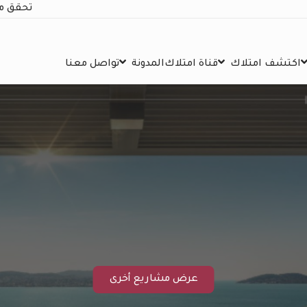
تحقق م
اكتشف امتلاك
قناة امتلاك
المدونة
تواصل معنا
عرض مشاريع أخرى