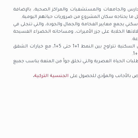
رس والجامعات والمستشفيات والمراكز الصحية، بالإضافة
كل ما يحتاجه سكان المشروع من ضروريات حياتهم اليومية.
كني يجمع معايير الفخامة والجمال والجودة، والتي تتجلى في
طلالاتها الخلابة على جزر الأميرات، ومساحاته الخضراء الفسيحة
عة.
يتضمن المشروع خيارات واسعة من أنماط الشقق السكنية تتراوح بين النمط 1+1 حتى 5+1، مع خيارات الشقق
بات الحياة العصرية والتي تخلق جواً من المتعة يناسب جميع
ص بالأجانب والمؤدي للحصول على
الجنسية التركية
.