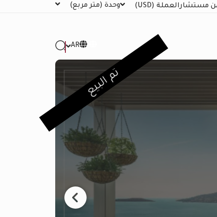
وحدة
(متر مربع)
ن مستشار
العملة
(USD)
AR
تم البيع