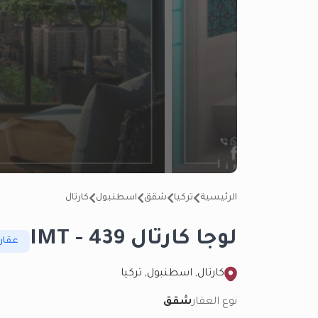
الرئيسية
تركيا
شقق
اسطنبول
كارتال
لوجا كارتال 439 - IMT
عقار
كارتال, اسطنبول, تركيا
نوع العقار
شقق