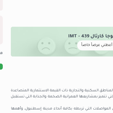
رتال 439 - IMT
أعطني عرضاً خاصاً
هل 
مناطق السكنية والتجارية ذات القيمة الاستثمارية المتصاعدة
التي تتميز بمشاريعها العمرانية الضخمة والجذابة التي تستقبل
مواصلات التي تربطه بكافة أنحاء مدينة إسطنبول، وأهمها