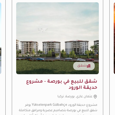
شقق
شقق للبيع في بورصة - مشروع
حديقة الورود
عثمان غازي, بورصة, تركيا
مشروع حديقة الورود Yükselenpark Gülbahçe يوفر
شقق للبيع في بورصة بتصاميم عصرية ومرافق متكاملة