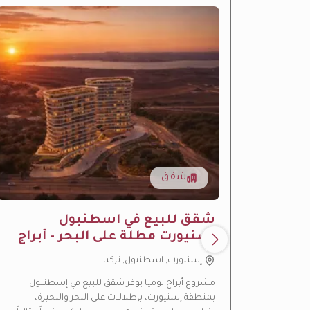
شقق
شقق للبيع في اسطنبول
اسنيورت مطلة على البحر - أبراج
لوميا
إسنيورت, اسطنبول, تركيا
مشروع أبراج لوميا يوفر شقق للبيع في إسطنبول
بمنطقة إسنيورت، بإطلالات على البحر والبحيرة،