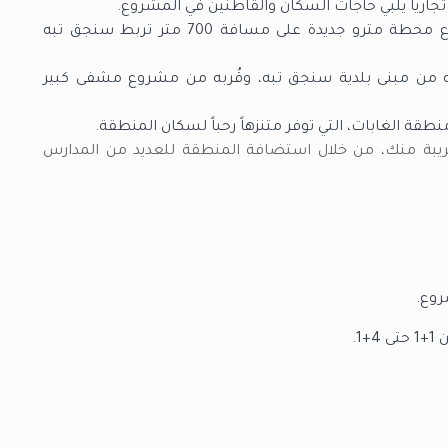
شبكة مواصلات عامة قريبة من المجمع، ومشروع محطة مترو جديدة على مسافة 700 متر تربط سنجق تبه
به من مبنى بلدية سنجق تبه، وقُربه من مشروع مشفى كبير
قة الغابات، التي توفر متنزهاً رحباً لسكان المنطقة.
يبة منك، من خلال استضافة المنطقة للعديد من المدارس
1.