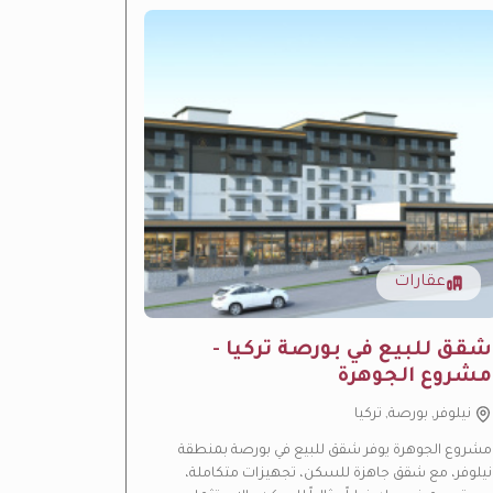
عقارات
عقار
ِشقق للبيع في بورصة تركيا -
مشروع 
مشروع الجوهرة
الفاخر
نيلوفر, بورصة, تركيا
باشاك شه
مشروع الجوهرة يوفر شقق للبيع في بورصة بمنطقة
مشروع ليف ب
نيلوفر، مع شقق جاهزة للسكن، تجهيزات متكاملة،
بإسطنبول، ي