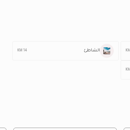
الشاطئ
14 KM