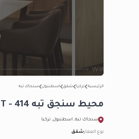
الرئيسية
تركيا
شقق
اسطنبول
سنجاك تبة
محيط سنجق تبه IMT - 414
سنجاك تبة, اسطنبول, تركيا
نوع العقار
شقق