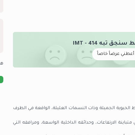
ق تبه IMT - 414
أعطني عرضاً خاصاً
هل
الحيوية الجميلة وذات النسمات العليلة، الواقعة في الطرف
 متباينة الارتفاعات، وحدائقه الداخلية الواسعة، ومرافقه التي