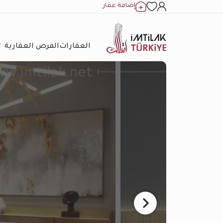
إضافة عقار
العقارات
الفرص العقارية