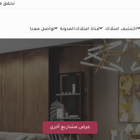
تحقق م
اكتشف امتلاك
قناة امتلاك
المدونة
تواصل معنا
عرض مشاريع أخرى