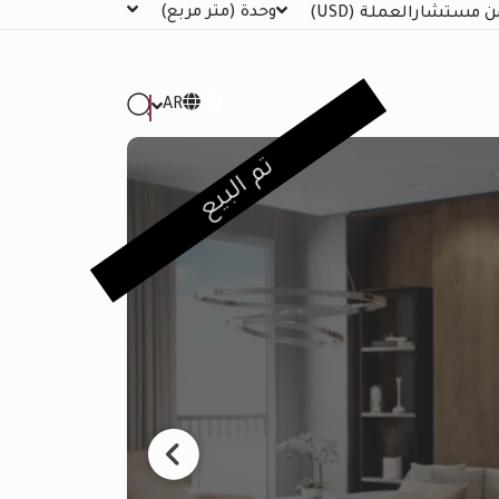
وحدة
(متر مربع)
ن مستشار
العملة
(USD)
AR
تم البيع