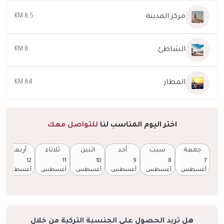
مركز المدينة
8.5 KM
الشاطئ
8 KM
المطار
84 KM
اختر اليوم المناسب لنا
للتواصل معك
جمعة
سبت
أحد
اثنين
ثلاثاء
أربعاء
12
11
10
9
8
7
أغسطس
أغسطس
أغسطس
أغسطس
أغسطس
أغسطس
هل تريد الحصول على الجنسية التركية من خلال