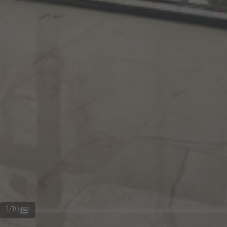
1
/
10