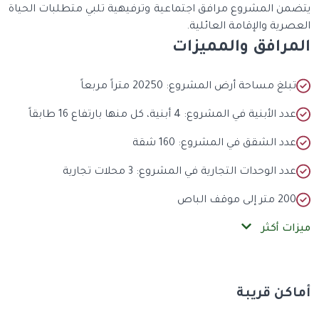
يتضمن المشروع مرافق اجتماعية وترفيهية تلبي متطلبات الحياة
العصرية والإقامة العائلية.
المرافق والمميزات
تبلغ مساحة أرض المشروع: 20250 متراً مربعاً
عدد الأبنية في المشروع: 4 أبنية، كل منها بارتفاع 16 طابقاً
عدد الشقق في المشروع: 160 شقة
عدد الوحدات التجارية في المشروع: 3 محلات تجارية
200 متر إلى موقف الباص
ميزات أكثر
أماكن قريبة