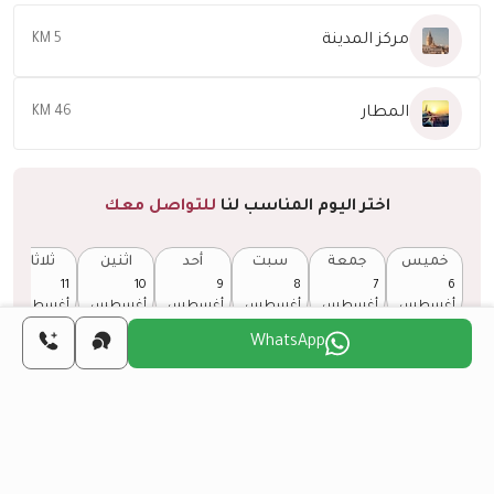
مركز المدينة
5 KM
المطار
46 KM
اختر اليوم المناسب لنا
للتواصل معك
خميس
جمعة
سبت
أحد
اثنين
ثلاثاء
11
10
9
8
7
6
أغسطس
أغسطس
أغسطس
أغسطس
أغسطس
أغسطس
WhatsApp
هل تريد الحصول على الجنسية التركية من خلال
الاستثمار العقاري؟
المزيد من التفاصيل