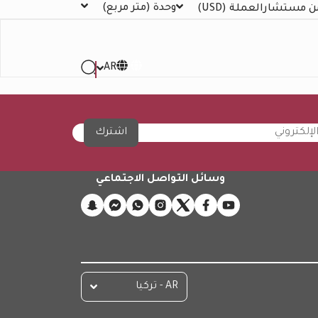
وحدة
(متر مربع)
ن مستشار
العملة
(USD)
AR
اشترك
وسائل التواصل الاجتماعي
AR - تركيا