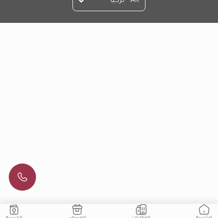
AR - تركيا