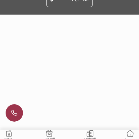
AR - تركيا