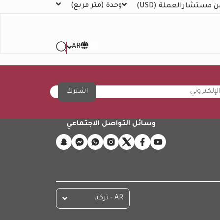
وحدة
(متر مربع)
ن مستشار
العملة
(USD)
AR
اشترك
وسائل التواصل الاجتماعي
AR - تركيا