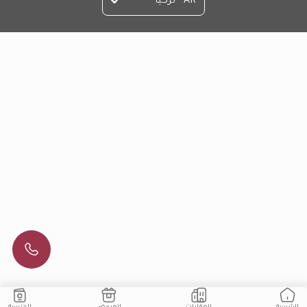
AR - تركيا