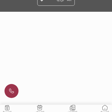
AR - تركيا