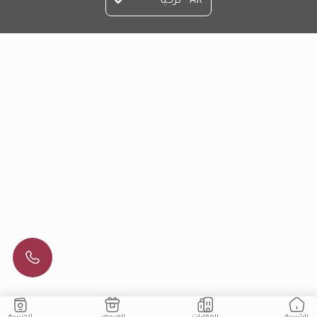
AR - تركيا