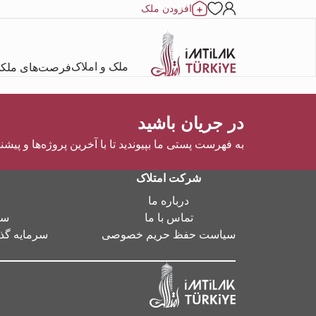
افزودن ملک
ملک و املاک
فرصت‌های ملک
در جریان باشید
به فهرست پستی ما بپیوندید تا با آخرین پروژه‌ها و پیشن
شرکت امتلاک
درباره ما
تماس با ما
سر
سیاست حفظ حریم خصوصی
سرمایه گذا