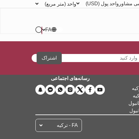
ی مشاور
واحد پول
(USD)
واحد
(متر مربع)
FA
اشتراک
رسانه‌های اجتماعی
کیه
کیه
نبول
نبول
FA - تركيه