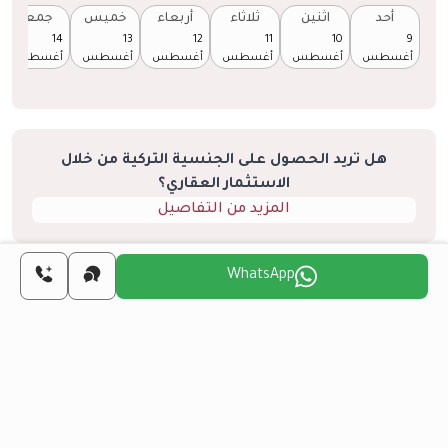
أحد
اثنين
ثلاثاء
أربعاء
خميس
جمعة
14
13
12
11
10
9
أغسطس
أغسطس
أغسطس
أغسطس
أغسطس
أغسطس
هل تريد الحصول على الجنسية التركية من خلال
الاستثمار العقاري؟
المزيد من التفاصيل
WhatsApp
مشاريع مشابهة
الكل
إعادة البيع