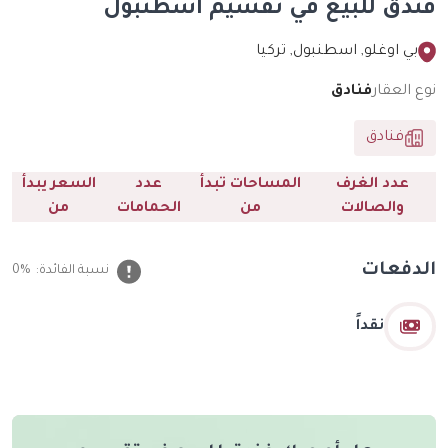
فندق للبيع في تقسيم اسطنبول
بي اوغلو, اسطنبول, تركيا
نوع العقار
فنادق
فنادق
عدد الغرف
المساحات تبدأ
عدد
السعر يبدأ
والصالات
من
الحمامات
من
الدفعات
نسبة الفائدة:
0%
نقداً