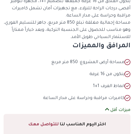
يتكون الفندق من 16 غرفة جميعها بتصميم 1+1، مجهزة لتوفير
أقصى درجات الراحة للنزلاء، مع تجهيزات أمان تشمل كاميرات
مراقبة وحراسة على مدار الساعة.
مساحة إجمالية مغلقة تبلغ 850 متر مربع، جاهز للتسليم الفوري،
وهو مناسب للحصول على الجنسية التركية، ويعد خياراً ممتازاً
للاستثمار السياحي طويل الأمد.
المرافق والمميزات
مساحة أرض المشروع: 850 متر مربع
يتكون من 16 غرفة
انماط الفرف 1+1
كاميرات مراقبة وحراسة على مدار الساعة
ميزات أقل
اختر اليوم المناسب لنا
للتواصل معك