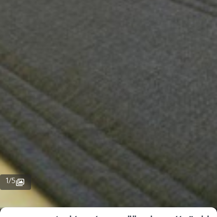
1
/
5