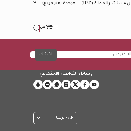
وحدة
(متر مربع)
ن مستشار
العملة
(USD)
AR
اشترك
وسائل التواصل الاجتماعي
AR - تركيا