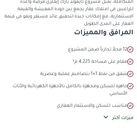
المتكاملة، يمثل مشروع دايموند بارك إيفلري فرصة واعدة
للراغبين في امتلاك عقار يجمع بين جودة المعيشة والقيمة
الاستثمارية، مع إمكانات جيدة لتحقيق عائد مستقر ونمو في قيمة
العقار على المدى الطويل.
المرافق والمميزات
12 محلاً تجارياً ضمن المشروع
مقام على مساحة 4,225 م²
شقق من نمط 1+1 بتصاميم عملية وعصرية
جاهزة للسكن ومجهزة بالكامل بالأجهزة الكهربائية والأثاث
الأساسي
مناسب للسكن والاستثمار العقاري
ميزات أكثر