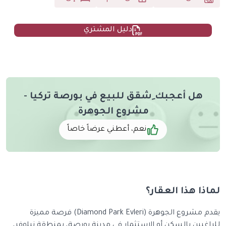
دليل المشتري
هل أعجبك ِشقق للبيع في بورصة تركيا -
مشروع الجوهرة
نعم، أعطني عرضاً خاصاً
لماذا هذا العقار؟
يقدم مشروع الجوهرة (Diamond Park Evleri) فرصة مميزة
للراغبين بالسكن أو الاستثمار في مدينة بورصة، بمنطقة نيلوفر،