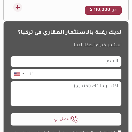
110,000 $
من
لديك رغبة بالاستثمار العقاري في تركيا؟
استشر خبراء العقار لدينا
▼
اتصل بي