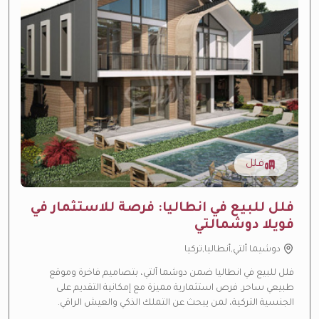
فلل
فلل للبيع في انطاليا: فرصة للاستثمار في
فويلا دوشمالتي
دوشيما ألتي,أنطاليا,تركيا
فلل للبيع في انطاليا ضمن دوشما آلتي، بتصاميم فاخرة وموقع
طبيعي ساحر. فرص استثمارية مميزة مع إمكانية التقديم على
الجنسية التركية، لمن يبحث عن التملك الذكي والعيش الراقي.
ارتفاع متوقع بالقيمة
—
منطقة نمو سريع