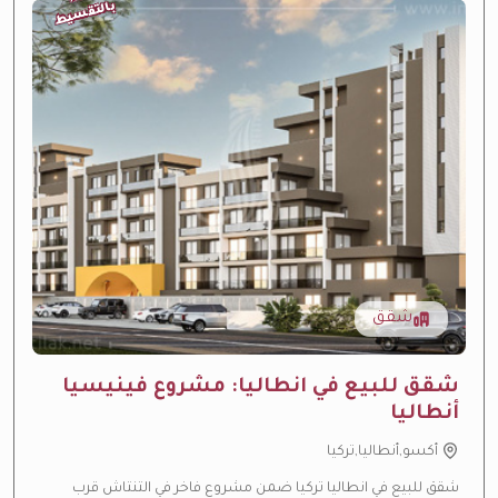
⭐
بالتقسيط
شقق
شقق للبيع في انطاليا: مشروع فينيسيا
أنطاليا
أكسو,أنطاليا,تركيا
شقق للبيع في انطاليا تركيا ضمن مشروع فاخر في التنتاش قرب