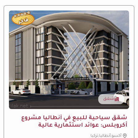
⭐
⭐
⭐
⭐
⭐
فاخر
شقق
شقق سياحية للبيع في أنطاليا مشروع
أكروبلس: عوائد استثمارية عالية
أكسو,أنطاليا,تركيا