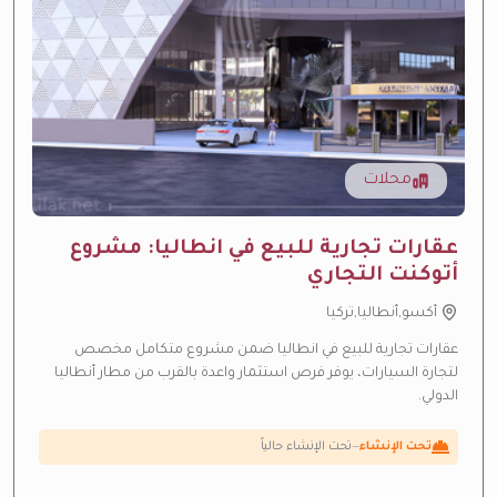
محلات
عقارات تجارية للبيع في انطاليا: مشروع
أتوكنت التجاري
أكسو,أنطاليا,تركيا
عقارات تجارية للبيع في انطاليا ضمن مشروع متكامل مخصص
لتجارة السيارات، يوفر فرص استثمار واعدة بالقرب من مطار أنطاليا
ارتفاع متوقع بالقيمة
—
منطقة نمو سريع
الدولي.
عائد إيجاري مرتفع
—
عائد استثماري مرتفع من الإيجار
تحت الإنشاء
—
تحت الإنشاء حالياً
فرصة استثمارية
—
عائد استثماري مرتفع