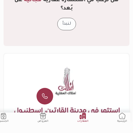
هل ترغب في استشارة عقارية
مجانية
عن
بُعد؟
لنبدأ
العقارات
الجنسية
العروض
الرئيسية