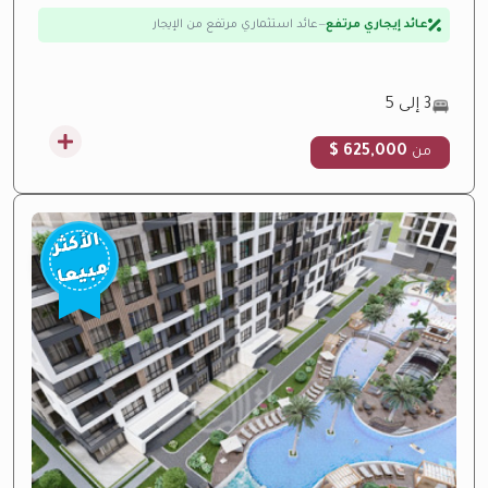
عائد إيجاري مرتفع
—
عائد استثماري مرتفع من الإيجار
تحت الإنشاء
—
تحت الإنشاء حالياً
بالتقسيط
—
خطط تقسيط مرنة
3 إلى 5
625,000 $
من
الأكثر
مبيعا