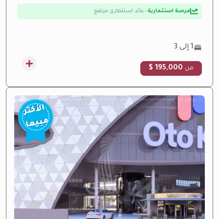
فرصة استثمارية
—
عائد استثماري مرتفع
1 إلى 3
195,000 $
من
الأكثر
مبيعا