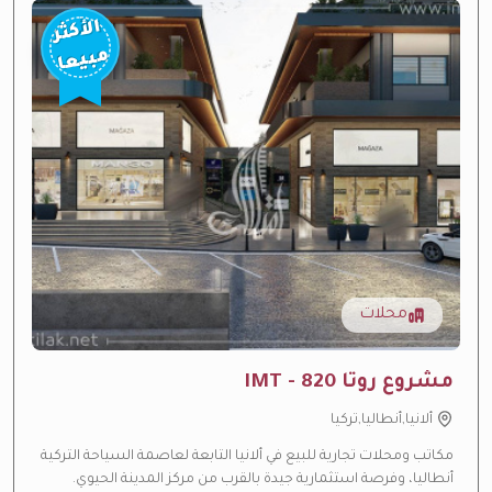
الأكثر
مبيعا
محلات
مشروع روتا 820 - IMT
ألانيا,أنطاليا,تركيا
مكاتب ومحلات تجارية للبيع في ألانيا التابعة لعاصمة السياحة التركية
أنطاليا، وفرصة استثمارية جيدة بالقرب من مركز المدينة الحيوي.