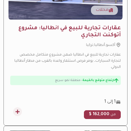
محلات
عقارات تجارية للبيع في انطاليا: مشروع
أتوكنت التجاري
أكسو,أنطاليا,تركيا
عقارات تجارية للبيع في انطاليا ضمن مشروع متكامل مخصص
لتجارة السيارات، يوفر فرص استثمار واعدة بالقرب من مطار أنطاليا
الدولي.
ارتفاع متوقع بالقيمة
—
منطقة نمو سريع
عائد إيجاري مرتفع
—
عائد استثماري مرتفع من الإيجار
تحت الإنشاء
—
تحت الإنشاء حالياً
1 إلى 1
فرصة استثمارية
—
عائد استثماري مرتفع
162,000 $
من