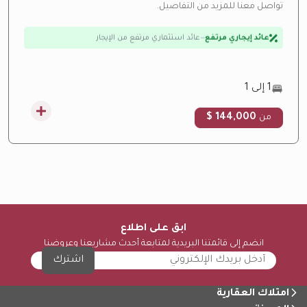
تواصل معنا للمزيد من التفاصيل.
ارتفاع متوقع بالقيمة
—
منطقة نمو سريع
عائد إيجاري مرتفع
—
عائد استثماري مرتفع من الإيجار
تحت الإنشاء
—
تحت الإنشاء حالياً
فرصة استثمارية
—
عائد استثماري مرتفع
1 إلى 1
144,000 $
من
ابق على اطلاع
انضم إلى قائمتنا البريدية لمتابعة أحدث مشاريعنا وعروضنا
اشترك
امتلاك العقارية