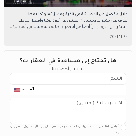
دليل مفصل عن المعيشة في أنقرة ومميزاتها وتكاليفها
تعرف على مميزات ومساوئ العيش في أنقرة تركيا وأفضل مناطق
السكن في انقرة، واقرأ أيضاً عن أسعار و تكاليف المعيشة في أنقرة تركيا.
كل ذلك وأكثر لدى امتلاك العقارية.
2021-11-22
هل تحتاج إلى مساعدة في العقارات؟
استشر أخصائينا
▼
أوافق هنا على معالجة بياناتي الشخصية وأوافق على إرسال محتوى تسويقي
إلي.