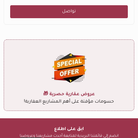
تواصل
عروض عقارية حصرية 🎁
حسومات مؤقتة على أهم المشاريع العقارية!
ابق على اطلاع
انضم إلى قائمتنا البريدية لمتابعة أحدث مشاريعنا وعروضنا