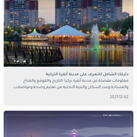
دليلك الشامل للتعرف على مدينة أنقرة التركية
معلومات مفصلة عن مدينة أنقرة تركيا, التاريخ والموقع والمناخ
والمساحة وعدد السكان والبنية التحتية من تعليم وصحة ومواصلات
ومعلومات أخرى مميزة لدى امتلاك العقارية.
2021-12-02