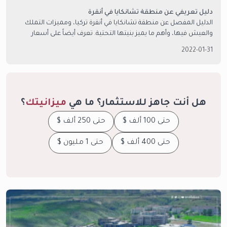
دليل تعريفي عن منطقة تشانكايا في أنقرة
الدليل المفصل عن منطقة تشانكايا في أنقرة تركيا، ومميزات التملك
والعيش فيها، وأهم ما يميز بنيتها التحتية. تعرف أيضاً على أسعار
الشقق فيها، وأهم مشاريعها السكنية.
2022-01-31
هل أنت جاهز للاستثمار؟ ما هي
ميزانيتك
؟
حتى 100 ألف $
حتى 250 ألف $
حتى 400 ألف $
حتى 1 مليون $