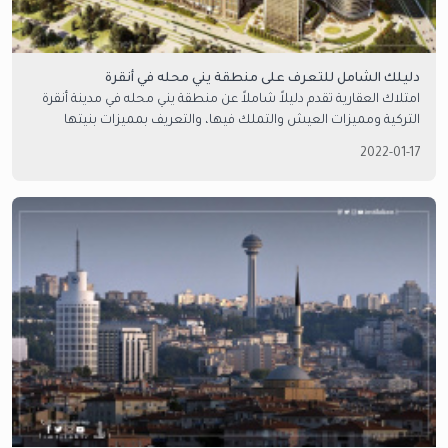
دليلك الشامل للتعرف على منطقة يني محله في أنقرة
امتلاك العقارية تقدم دليلاً شاملاً عن منطقة يني محله في مدينة أنقرة
التركية ومميزات العيش والتملك فيها، والتعريف بمميزات بنيتها
التحية وأسعار الشقق فيها وأهم مشاريعها السكنية.
2022-01-17