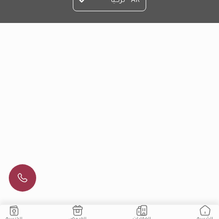
AR - تركيا