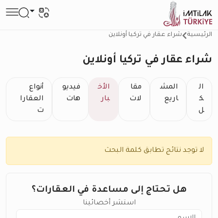
الرئيسية
شراء عقار في تركيا أونلاين
شراء عقار في تركيا أونلاين
ال
المش
مقا
الأخ
فيديو
أنواع
ك
اريع
لات
بار
هات
العقارا
ل
ت
لا توجد نتائج تطابق كلمة البحث
هل تحتاج إلى مساعدة في العقارات؟
استشر أخصائينا