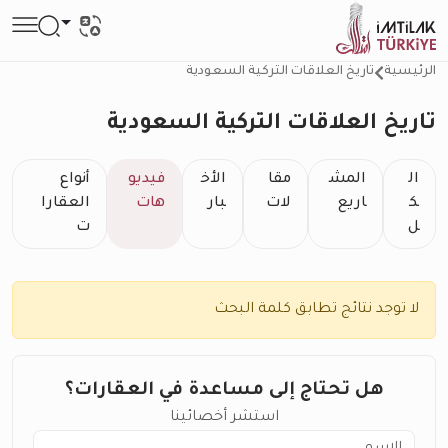
الرئيسية
تاريخ العلاقات التركية السعودية
تاريخ العلاقات التركية السعودية
ال
المش
مقا
الأخ
فيديو
أنواع
ك
اريع
لات
بار
هات
العقارا
ل
ت
لا توجد نتائج تطابق كلمة البحث
هل تحتاج إلى مساعدة في العقارات؟
استشر أخصائينا