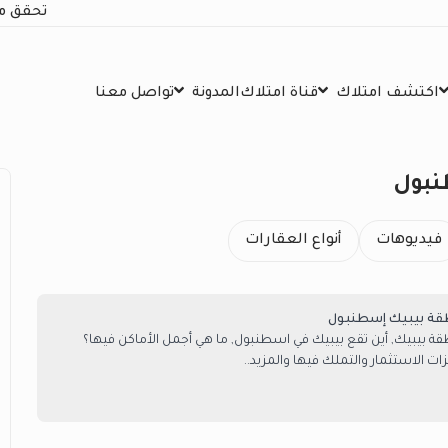
تحقق م
اكتشف امتلاك
قناة امتلاك
المدونة
تواصل معنا
نبول
فيديوهات
أنواع العقارات
قة بيبيك إسطنبول
قة بيبيك, أين تقع بيبيك في اسطنبول, ما هي أجمل الأماكن فيها؟
 الاستثمار والتملك فيها والمزيد..