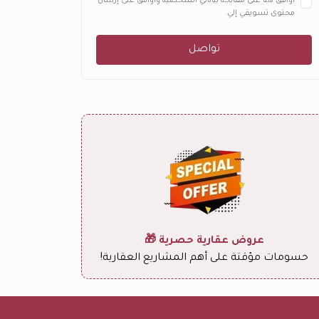
أوافق هنا على معالجة بياناتي الشخصية وأوافق على إرسال
محتوى تسويقي إلي.
تواصل
عروض عقارية حصرية 🎁
حسومات مؤقتة على أهم المشاريع العقارية!