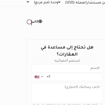
وحدة
(متر مربع)
ن مستشار
العملة
(USD)
AR
هل تحتاج إلى مساعدة في
العقارات؟
استشر أخصائينا
▼