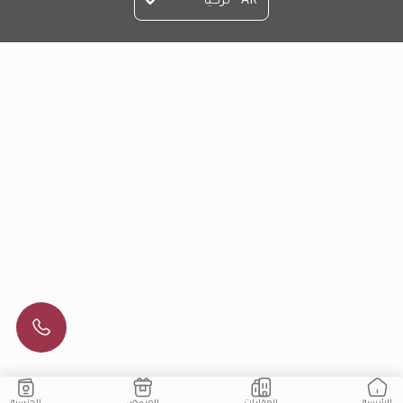
AR - تركيا