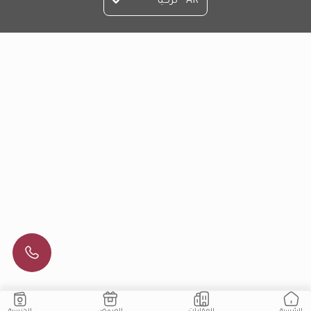
AR - تركيا