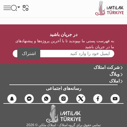
در جریان باشید
به فهرست پستی ما بپیوندید تا با آخرین پروژه‌ها و پیشنهادهای
ما در جریان باشید
اشتراک
شرکت امتلاک
وبلاگ
املاک
رسانه‌های اجتماعی
تمامی حقوق برای گروه امتلاک - امتلاک ملکی © 2026