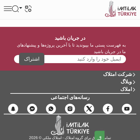
در جریان باشید
به فهرست پستی ما بپیوندید تا با آخرین پروژه‌ها و پیشنهادهای
ما در جریان باشید
اشتراک
شرکت امتلاک
وبلاگ
املاک
رسانه‌های اجتماعی
تمامی حقوق برای گروه امتلاک - امتلاک ملکی © 2026