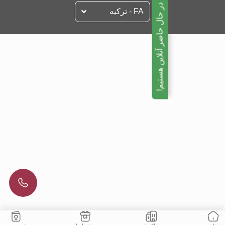
ما در حال حاضر آنلاین هستیم!
FA - تركيه