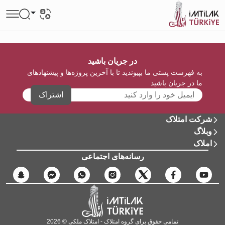
در جریان باشید
به فهرست پستی ما بپیوندید تا با آخرین پروژه‌ها و پیشنهادهای
ما در جریان باشید
اشتراک
شرکت امتلاک
وبلاگ
املاک
رسانه‌های اجتماعی
تمامی حقوق برای گروه امتلاک - امتلاک ملکی © 2026