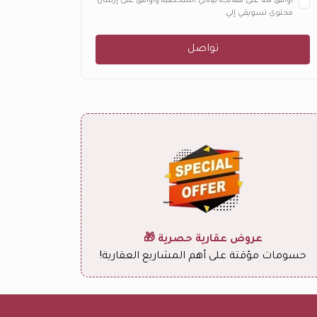
أوافق هنا على معالجة بياناتي الشخصية وأوافق على إرسال
محتوى تسويقي إلي.
تواصل
عروض عقارية حصرية 🎁
حسومات مؤقتة على أهم المشاريع العقارية!