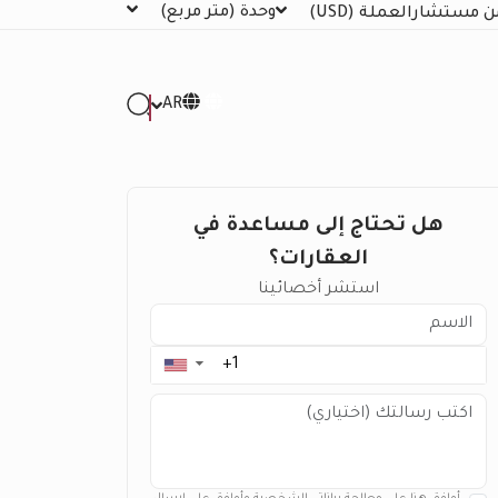
وحدة
(متر مربع)
ن مستشار
العملة
(USD)
AR
هل تحتاج إلى مساعدة في
العقارات؟
استشر أخصائينا
▼