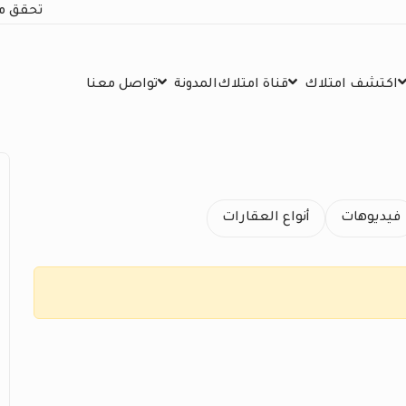
تحقق م
اكتشف امتلاك
قناة امتلاك
المدونة
تواصل معنا
فيديوهات
أنواع العقارات