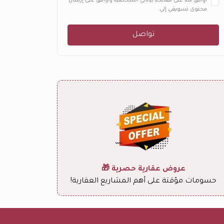
أوافق هنا على معالجة بياناتي الشخصية وأوافق على إرسال
محتوى تسويقي إلي.
تواصل
عروض عقارية حصرية 🎁
حسومات مؤقتة على أهم المشاريع العقارية!