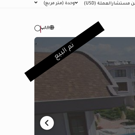
وحدة
(متر مربع)
ن مستشار
العملة
(USD)
AR
تم البيع