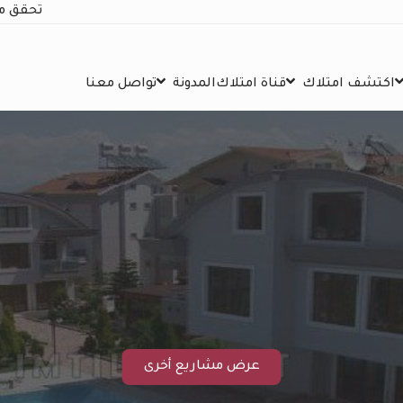
تحقق م
اكتشف امتلاك
قناة امتلاك
المدونة
تواصل معنا
عرض مشاريع أخرى