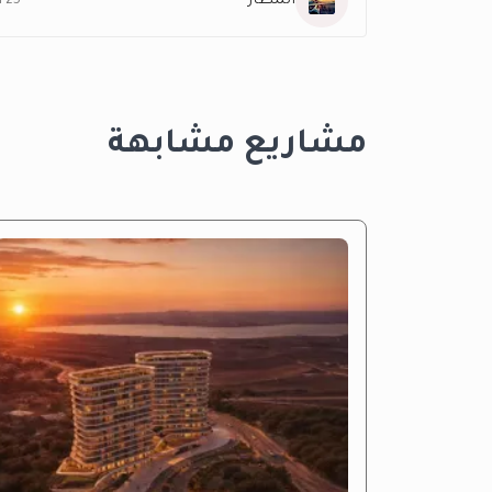
المطار
25 KM
مشاريع مشابهة