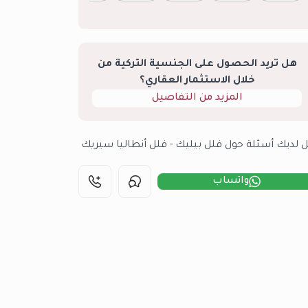
هل تريد الحصول على الجنسية التركية من
خلال الاستثمار العقاري؟
المزيد من التفاصيل
 لديك أسئلة حول فلل بيليك - فلل أنطاليا سيريك
واتساب