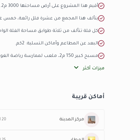
أقيم هذا المشروع على أرض مساحتها 3000 م2.
يتألف هذا المجمع من عشرة فلل رائعة، خمس غر
كل فلة تتألف من ثلاثة طوابق مساحة الفلة الواحدة 220 
البعد عن المطاعم وأماكن التسلية: 2كم.
مسبح كبير 150 م2، ملعب لممارسة رياضة الغولف.
ميزات أكثر
أماكن قريبة
مركز المدينة
20 KM