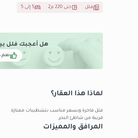
فلل
حتى 220 م2
5 إلى 5
هل أعجبك فلل بيل
نعم، 
لماذا هذا العقار؟
فلل فاخرة وبسعر مناسب بتشطيبات ممتازة.
قريبة من شاطئ البحر.
المرافق والمميزات