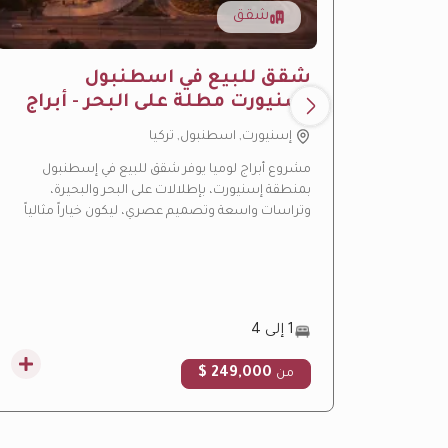
شقق
شقق للبيع في اسطنبول
اسنيورت مطلة على البحر - أبراج
لوميا
إسنيورت, اسطنبول, تركيا
مشروع أبراج لوميا يوفر شقق للبيع في إسطنبول
بمنطقة إسنيورت، بإطلالات على البحر والبحيرة،
وتراسات واسعة وتصميم عصري، ليكون خياراً مثالياً
للسكن والاستثمار العقاري.
1 إلى 4
249,000 $
من