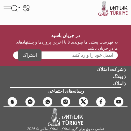
در جریان باشید
به فهرست پستی ما بپیوندید تا با آخرین پروژه‌ها و پیشنهادهای
ما در جریان باشید
اشتراک
شرکت امتلاک
وبلاگ
املاک
رسانه‌های اجتماعی
تمامی حقوق برای گروه امتلاک - امتلاک ملکی © 2026