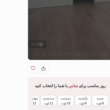
1
/
12
روز مناسب برای
تماس
با شما را انتخاب کنید
شنبه
یکشنبه
دوشنبه
سه‌شنبه
چهارشنبه
پنجشنبه
8 اوت
9 اوت
10 اوت
11 اوت
12 اوت
13 اوت