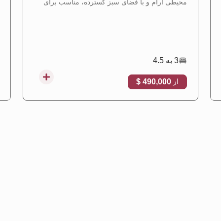
محیطی آرام و با فضای سبز گسترده، مناسب برای
دریافت تابعیت ترکیه.
3 به 4.5
490,000 $
از