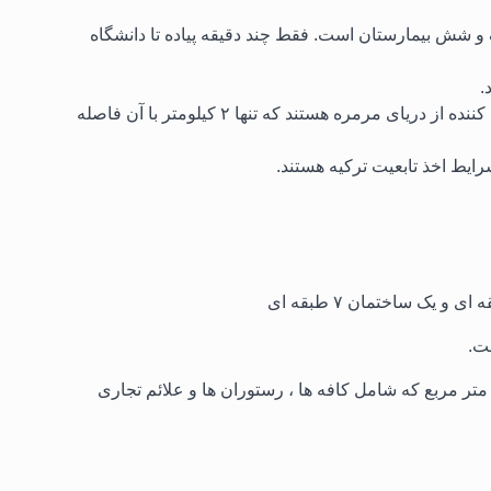
 شش بیمارستان است. فقط چند دقیقه پیاده تا دانشگاه
.
آپارتمان های فوقانی مجموعه دارای منظره ای خیره کننده از دریای مرمره هستند که تنها ۲ کیلومتر با آن فاصله
رایط اخذ تابعیت ترکیه هستند.
ین مجموعه دارای یک مرکز خرید با وسعت۴۵۰۰ متر مربع که شامل کافه ها ، رستوران ها و علائم تجاری