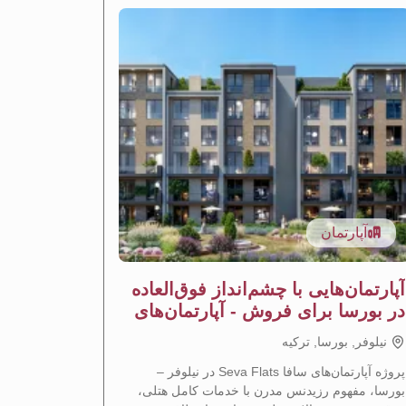
آپارتمان
آپار
آپارتمان‌هایی با چشم‌انداز فوق‌العاده
آپارتما
در بورسا برای فروش - آپارتمان‌های
نیلوفر ب
ساوا
نيلوفر, بورسا, تركيه
نيلوفر, ب
پروژه آپارتمان‌های سافا Seva Flats در نیلوفر –
بورسا، مفهوم رزیدنس مدرن با خدمات کامل هتلی،
مدرنی را در