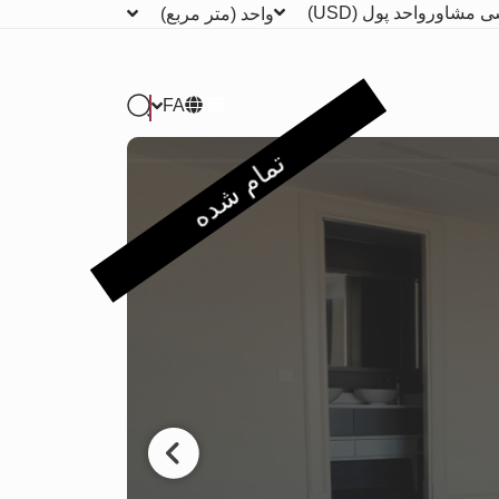
ی مشاور
واحد پول
(USD)
واحد
(متر مربع)
FA
تمام شده