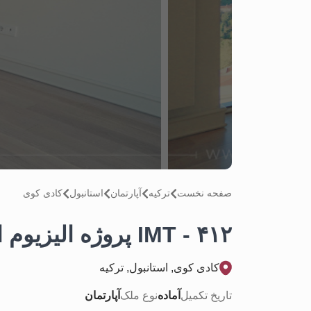
صفحه نخست
تركيه
آپارتمان
استانبول
کادی کوی
۴۱۲ - IMT پروژه الیزیوم الیت
کادی کوی, استانبول, تركيه
تاریخ تکمیل
آماده
نوع ملک
آپارتمان