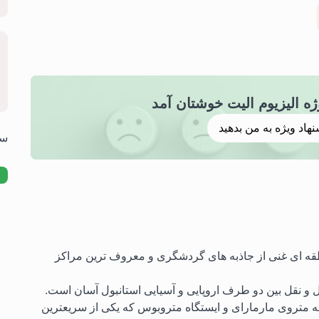
نهاد ویژه به من بدهید
سوالا
طقه ای غنی از جاذبه های گردشگری و معروف ترین مراکز
 و نقل بین دو طرف اروپایی و آسیایی استانبول آسان است.
 متروی مارمارای و ایستگاه متروبوس که یکی از سریعترین