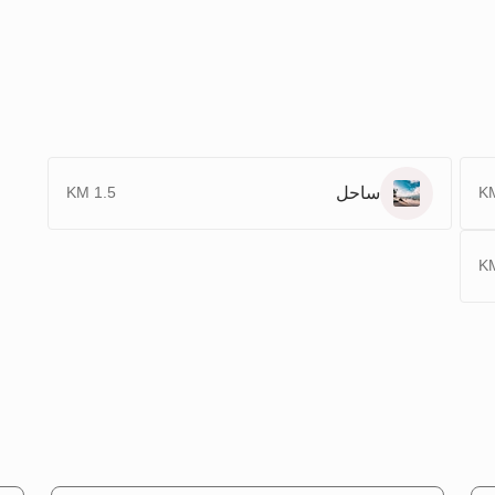
ساحل
1.5 KM