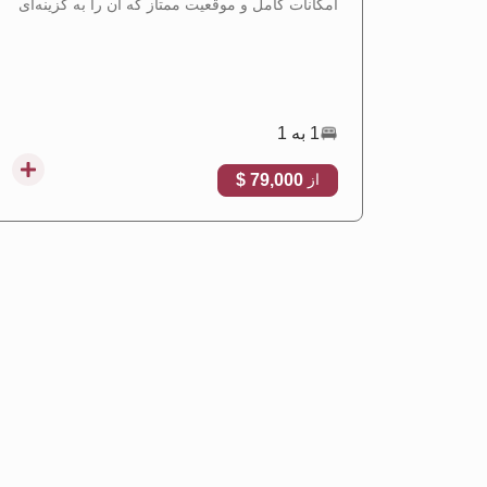
امکانات کامل و موقعیت ممتاز که آن را به گزینه‌ای
ایده‌آل برای سکونت و سرمایه‌گذاری ملکی تبدیل
می‌کند.
1 به 1
79,000 $
از