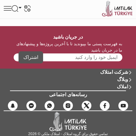
در جریان باشید
به فهرست پستی ما بپیوندید تا با آخرین پروژه‌ها و پیشنهادهای
ما در جریان باشید
اشتراک
شرکت امتلاک
وبلاگ
املاک
رسانه‌های اجتماعی
تمامی حقوق برای گروه امتلاک - امتلاک ملکی © 2026