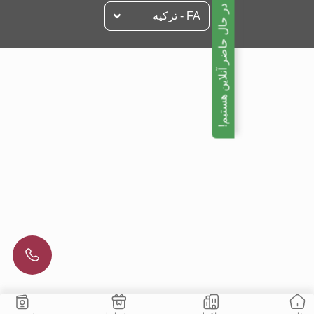
ما در حال حاضر آنلاین هستیم!
FA - تركيه