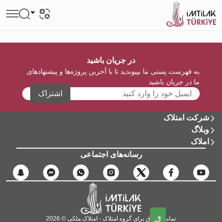
در جریان باشید
به فهرست پستی ما بپیوندید تا با آخرین پروژه‌ها و پیشنهادهای
ما در جریان باشید
اشتراک
شرکت امتلاک
وبلاگ
املاک
رسانه‌های اجتماعی
تمامی حقوق برای گروه امتلاک - امتلاک ملکی © 2026