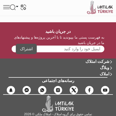
در جریان باشید
به فهرست پستی ما بپیوندید تا با آخرین پروژه‌ها و پیشنهادهای
ما در جریان باشید
اشتراک
شرکت امتلاک
وبلاگ
املاک
رسانه‌های اجتماعی
تمامی حقوق برای گروه امتلاک - امتلاک ملکی © 2026