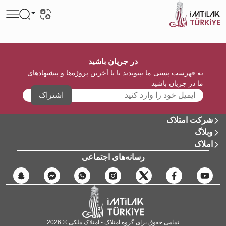
در جریان باشید
به فهرست پستی ما بپیوندید تا با آخرین پروژه‌ها و پیشنهادهای
ما در جریان باشید
اشتراک
شرکت امتلاک
وبلاگ
املاک
رسانه‌های اجتماعی
تمامی حقوق برای گروه امتلاک - امتلاک ملکی © 2026