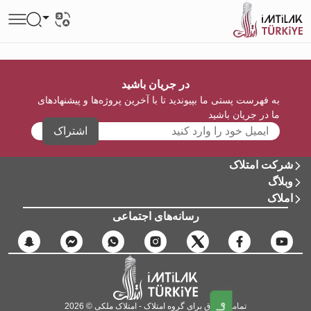
در جریان باشید
به فهرست پستی ما بپیوندید تا با آخرین پروژه‌ها و پیشنهادهای
ما در جریان باشید
اشتراک
شرکت امتلاک
وبلاگ
املاک
رسانه‌های اجتماعی
تمامی حقوق برای گروه امتلاک - امتلاک ملکی © 2026