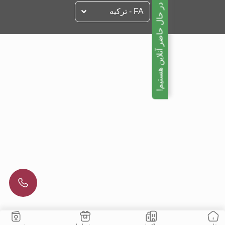
ما در حال حاضر آنلاین هستیم!
FA - تركيه