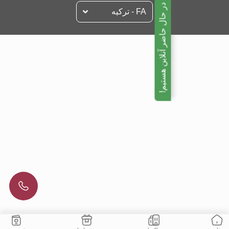
ما در حال حاضر آنلاین هستیم!
FA - تركيه