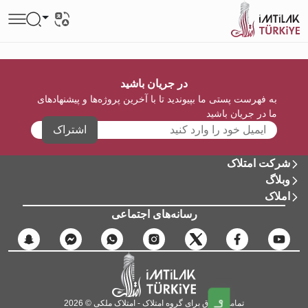
در جریان باشید
به فهرست پستی ما بپیوندید تا با آخرین پروژه‌ها و پیشنهادهای
ما در جریان باشید
اشتراک
شرکت امتلاک
وبلاگ
املاک
رسانه‌های اجتماعی
تمامی حقوق برای گروه امتلاک - امتلاک ملکی © 2026