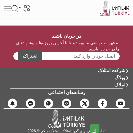
در جریان باشید
به فهرست پستی ما بپیوندید تا با آخرین پروژه‌ها و پیشنهادهای
ما در جریان باشید
اشتراک
شرکت امتلاک
وبلاگ
املاک
رسانه‌های اجتماعی
تمامی حقوق برای گروه امتلاک - امتلاک ملکی © 2026