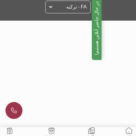
ما در حال حاضر آنلاین هستیم!
FA - تركيه