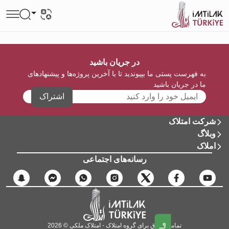
در جریان باشید
به فهرست پستی ما بپیوندید تا با آخرین پروژه‌ها و پیشنهادهای
ما در جریان باشید
اشتراک
شرکت امتلاک
وبلاگ
املاک
رسانه‌های اجتماعی
تمامی حقوق برای گروه امتلاک - امتلاک ملکی © 2026