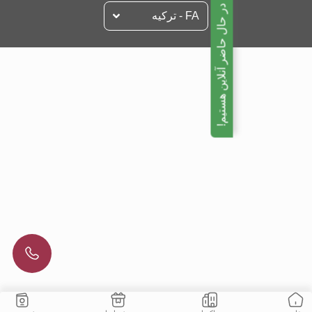
ما در حال حاضر آنلاین هستیم!
FA - تركيه